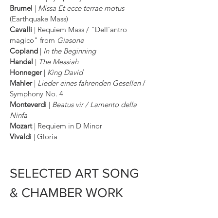
Brumel
|
Missa Et ecce terrae motus
(Earthquake Mass)
Cavalli
| Requiem Mass
/ "Dell'antro
magico" from
Giasone
Copland
|
In the Beginning
Handel
|
The Messiah
Honneger
|
King David
Mahler
|
Lieder eines fahrenden Gesellen
/
Symphony No. 4
Monteverdi
|
Beatus vir / Lamento della
Ninfa
Mozart
| Requiem in D Minor
Vivaldi
| Gloria
SELECTED ART SONG
& CHAMBER WORK